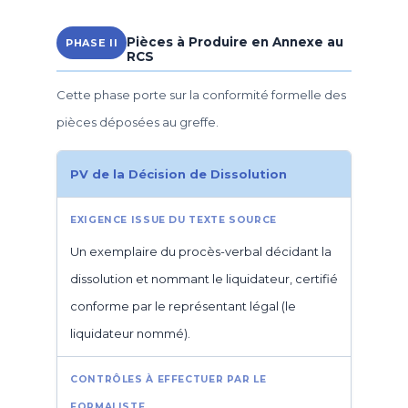
Pièces à Produire en Annexe au
PHASE II
RCS
Cette phase porte sur la conformité formelle des
pièces déposées au greffe.
PV de la Décision de Dissolution
Un exemplaire du procès-verbal décidant la
dissolution et nommant le liquidateur, certifié
conforme par le représentant légal (le
liquidateur nommé).