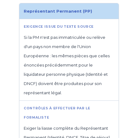
Représentant Permanent (PP)
Si la PM n'est pas immatriculée ou relève
d'un pays non membre de l'Union
Européenne : les mêmes pièces que celles
énoncées précédemment pour le
liquidateur personne physique (Identité et
DNCF) doivent être produites pour son
représentant légal.
Exiger la liasse complète du Représentant
Permanent (Identité, DNCF, Titre de séjour).