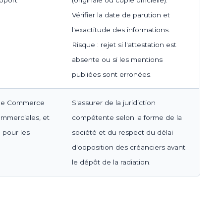
Vérifier la date de parution et
l'exactitude des informations.
Risque : rejet si l'attestation est
absente ou si les mentions
publiées sont erronées.
 de Commerce
S'assurer de la juridiction
ommerciales, et
compétente selon la forme de la
) pour les
société et du respect du délai
d'opposition des créanciers avant
le dépôt de la radiation.