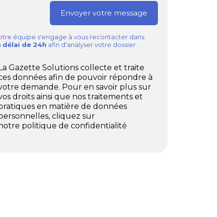
tre équipe s'engage à vous recontacter dans
n
délai de 24h
afin d'analyser votre dossier.
La Gazette Solutions collecte et traite
ces données afin de pouvoir répondre à
votre demande. Pour en savoir plus sur
vos droits ainsi que nos traitements et
pratiques en matière de données
personnelles, cliquez sur
notre politique de confidentialité