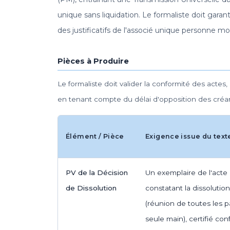
unique sans liquidation. Le formaliste doit garant
des justificatifs de l'associé unique personne mo
Pièces à Produire
Le formaliste doit valider la conformité des actes, d
en tenant compte du délai d'opposition des créan
Élément / Pièce
Exigence issue du text
PV de la Décision
Un exemplaire de l'acte 
de Dissolution
constatant la dissolution
(réunion de toutes les 
seule main), certifié con