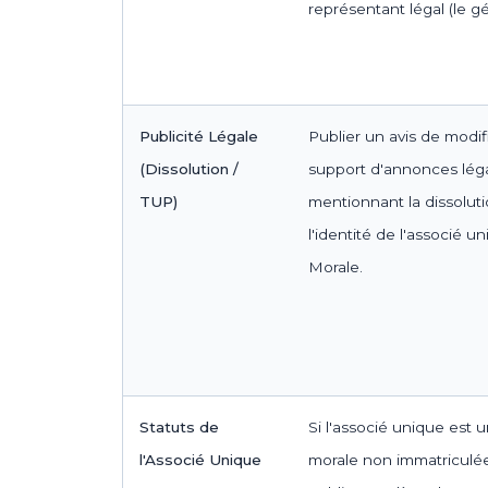
représentant légal (le gé
Publicité Légale
Publier un avis de modif
(Dissolution /
support d'annonces léga
TUP)
mentionnant la dissoluti
l'identité de l'associé 
Morale.
Statuts de
Si l'associé unique est
l'Associé Unique
morale non immatriculée