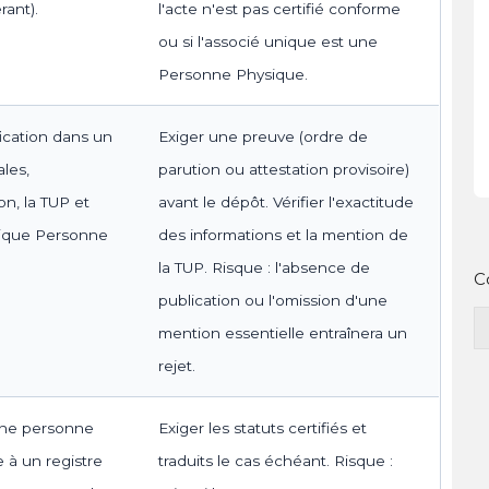
rant).
l'acte n'est pas certifié conforme
ou si l'associé unique est une
Personne Physique.
ication dans un
Exiger une preuve (ordre de
les,
parution ou attestation provisoire)
on, la TUP et
avant le dépôt. Vérifier l'exactitude
unique Personne
des informations et la mention de
la TUP. Risque : l'absence de
C
publication ou l'omission d'une
mention essentielle entraînera un
rejet.
 une personne
Exiger les statuts certifiés et
 à un registre
traduits le cas échéant. Risque :