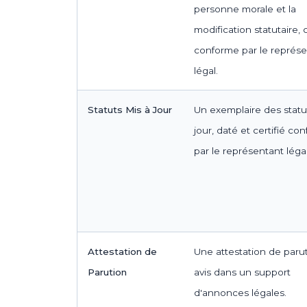
personne morale et la
modification statutaire, c
conforme par le représ
légal.
Statuts Mis à Jour
Un exemplaire des statu
jour, daté et certifié co
par le représentant légal
Attestation de
Une attestation de paru
Parution
avis dans un support
d'annonces légales.