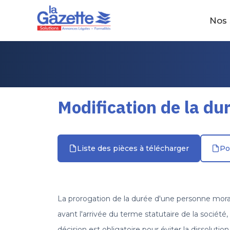
Nos 
Modification de la dur
Liste des pièces à télécharger
Po
La prorogation de la durée d'une personne morale 
avant l'arrivée du terme statutaire de la société
décision est obligatoire pour éviter la dissolutio