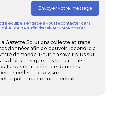
tre équipe s'engage à vous recontacter dans
n
délai de 24h
afin d'analyser votre dossier.
La Gazette Solutions collecte et traite
ces données afin de pouvoir répondre à
votre demande. Pour en savoir plus sur
vos droits ainsi que nos traitements et
pratiques en matière de données
personnelles, cliquez sur
notre politique de confidentialité