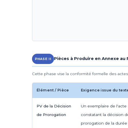
Pièces à Produire en Annexe au
PHASE II
Cette phase vise la conformité formelle des actes
Élément / Pièce
Exigence issue du text
PV de la Décision
Un exemplaire de l'acte
de Prorogation
constatant la décision d
prorogation de la durée 