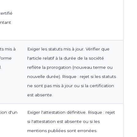
ertifié
entant
ts mis à
Exiger les statuts mis à jour. Vérifier que
nforme
l'article relatif à la durée de la société
.
reflète la prorogation (nouveau terme ou
nouvelle durée). Risque : rejet si les statuts
ne sont pas mis à jour ou si la certification
est absente.
tion d'un
Exiger l'attestation définitive. Risque : rejet
si l'attestation est absente ou si les
mentions publiées sont erronées.