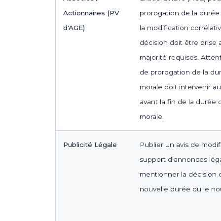
Actionnaires (PV
prorogation de la durée 
d'AGE)
la modification corrélati
décision doit être prise
majorité requises. Atten
de prorogation de la du
morale doit intervenir 
avant la fin de la durée
morale.
Publicité Légale
Publier un avis de modif
support d'annonces légal
mentionner la décision d
nouvelle durée ou le n