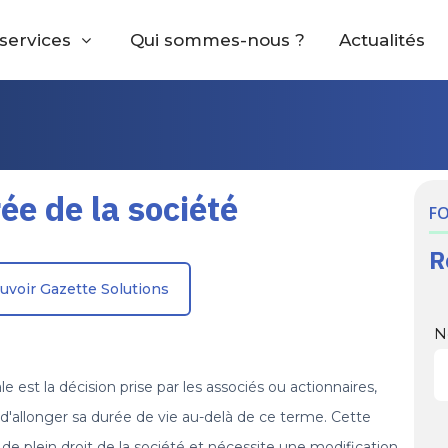
services
Qui sommes-nous ?
Actualités
ée de la société
F
R
uvoir Gazette Solutions
N
est la décision prise par les associés ou actionnaires,
, d'allonger sa durée de vie au-delà de ce terme. Cette
n de plein droit de la société et nécessite une modification