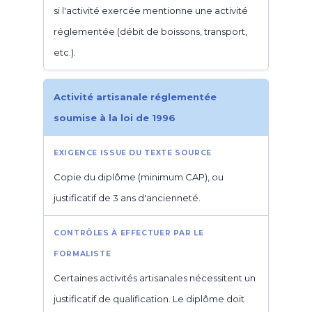
si l'activité exercée mentionne une activité
réglementée (débit de boissons, transport,
etc.).
Activité artisanale réglementée
soumise à la loi de 1996
Copie du diplôme (minimum CAP), ou
justificatif de 3 ans d'ancienneté.
Certaines activités artisanales nécessitent un
justificatif de qualification. Le diplôme doit