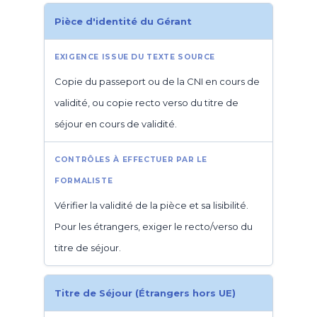
Pièce d'identité du Gérant
Copie du passeport ou de la CNI en cours de
validité, ou copie recto verso du titre de
séjour en cours de validité.
Vérifier la validité de la pièce et sa lisibilité.
Pour les étrangers, exiger le recto/verso du
titre de séjour.
Titre de Séjour (Étrangers hors UE)