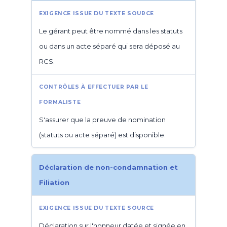
Le gérant peut être nommé dans les statuts
ou dans un acte séparé qui sera déposé au
RCS.
S'assurer que la preuve de nomination
(statuts ou acte séparé) est disponible.
Déclaration de non-condamnation et
Filiation
Déclaration sur l'honneur datée et signée en