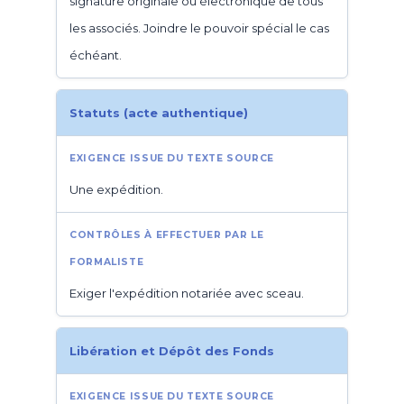
signature originale ou électronique de tous
les associés. Joindre le pouvoir spécial le cas
échéant.
Statuts (acte authentique)
Une expédition.
Exiger l'expédition notariée avec sceau.
Libération et Dépôt des Fonds