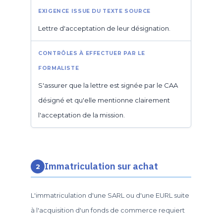
Lettre d'acceptation de leur désignation.
S'assurer que la lettre est signée par le CAA
désigné et qu'elle mentionne clairement
l'acceptation de la mission.
Immatriculation sur achat
2
L'immatriculation d'une SARL ou d'une EURL suite
à l'acquisition d'un fonds de commerce requiert