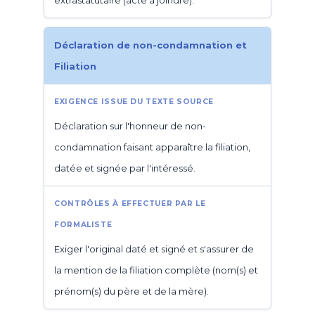
extrastatutaire (acte à joindre).
Déclaration de non-condamnation et
Filiation
Déclaration sur l'honneur de non-
condamnation faisant apparaître la filiation,
datée et signée par l'intéressé.
Exiger l'original daté et signé et s'assurer de
la mention de la filiation complète (nom(s) et
prénom(s) du père et de la mère).