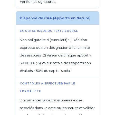
Vérifier les signatures.
Dispense de CAA (Apports en Nature)
Non obligatoire si (cumulatif) : 1) Décision
expresse de non désignation à l'unanimité
des associés ; 2) Valeur de chaque apport <
30 000 € ; 3) Valeur totale des apports non
évalués < 50% du capital social.
Documenter la décision unanime des
associés dans un acte ou les statuts et valider