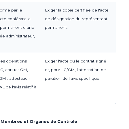
forme par le
Exiger la copie certifiée de l'acte
acte conférant la
de désignation du représentant
t permanent d'une
permanent.
e administrateur,
 ces opérations
Exiger l'acte ou le contrat signé
LG, contrat GM,
et, pour LG/GM, l'attestation de
GM : attestation
parution de l'avis spécifique.
 de l'avis relatif à
s, Membres et Organes de Contrôle