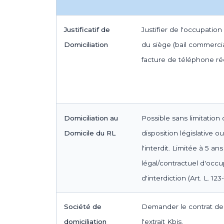
Justificatif de
Justifier de l'occupation
Domiciliation
du siège (bail commerci
facture de téléphone ré
Domiciliation au
Possible sans limitation
Domicile du RL
disposition législative o
l'interdit. Limitée à 5 a
légal/contractuel d'occ
d'interdiction (Art. L. 123-
Société de
Demander le contrat de 
domiciliation
l'extrait Kbis.