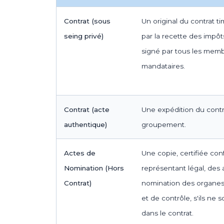
Contrat (sous
Un original du contrat t
seing privé)
par la recette des impôt
signé par tous les memb
mandataires.
Contrat (acte
Une expédition du contr
authentique)
groupement.
Actes de
Une copie, certifiée con
Nomination (Hors
représentant légal, des 
Contrat)
nomination des organes 
et de contrôle, s'ils ne
dans le contrat.