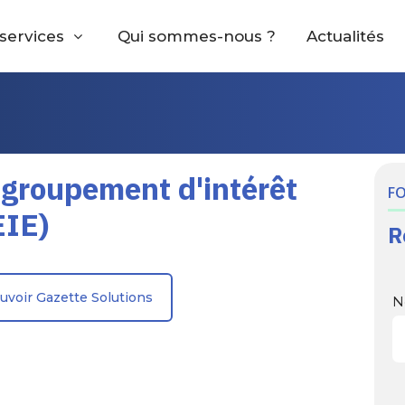
services
Qui sommes-nous ?
Actualités
 groupement d'intérêt
F
EIE)
R
uvoir Gazette Solutions
N