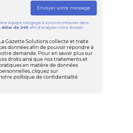
tre équipe s'engage à vous recontacter dans
n
délai de 24h
afin d'analyser votre dossier.
La Gazette Solutions collecte et traite
ces données afin de pouvoir répondre à
votre demande. Pour en savoir plus sur
vos droits ainsi que nos traitements et
pratiques en matière de données
personnelles, cliquez sur
notre politique de confidentialité