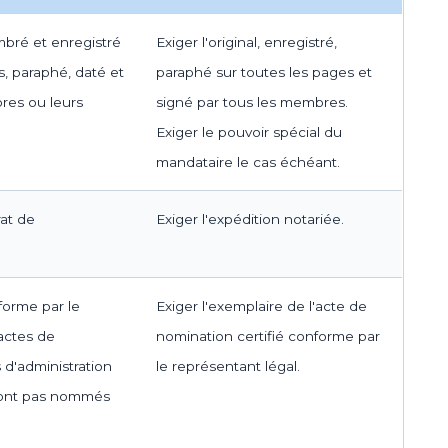
imbré et enregistré
Exiger l'original, enregistré,
s, paraphé, daté et
paraphé sur toutes les pages et
res ou leurs
signé par tous les membres.
Exiger le pouvoir spécial du
mandataire le cas échéant.
at de
Exiger l'expédition notariée.
forme par le
Exiger l'exemplaire de l'acte de
actes de
nomination certifié conforme par
d'administration
le représentant légal.
 sont pas nommés