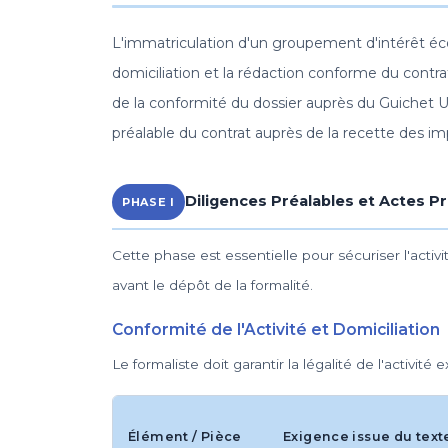
L'immatriculation d'un groupement d'intérêt écon
domiciliation et la rédaction conforme du contra
de la conformité du dossier auprès du Guichet 
préalable du contrat auprès de la recette des im
Diligences Préalables et Actes P
PHASE I
Cette phase est essentielle pour sécuriser l'activit
avant le dépôt de la formalité.
Conformité de l'Activité et Domiciliation
Le formaliste doit garantir la légalité de l'activité
Élément / Pièce
Exigence issue du text