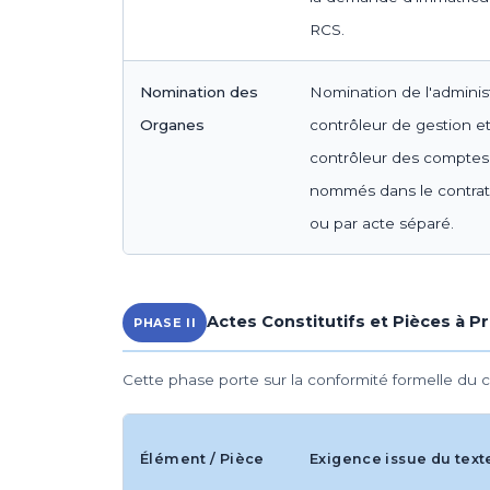
RCS.
Nomination des
Nomination de l'adminis
Organes
contrôleur de gestion e
contrôleur des comptes. 
nommés dans le contrat 
ou par acte séparé.
Actes Constitutifs et Pièces à P
PHASE II
Cette phase porte sur la conformité formelle du
Élément / Pièce
Exigence issue du text