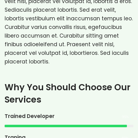
velit nisl, placerat vel volutpat id, lobortis a eros.
Sediaculis placerat lobortis. Sed erat velit,
lobortis vestibulum elit inaccumsan tempus leo.
Curabitur varius convallis risus, egefaucibus
libero accumsan et. Curabitur sitting amet
finibus odioeleifend ut. Praesent velit nisl,
placerat vel volutpat id, lobortieros. Sed iaculis
placerat lobortis.
Why You Should Choose Our
Services
Trained Developer
95%
Traning
80%