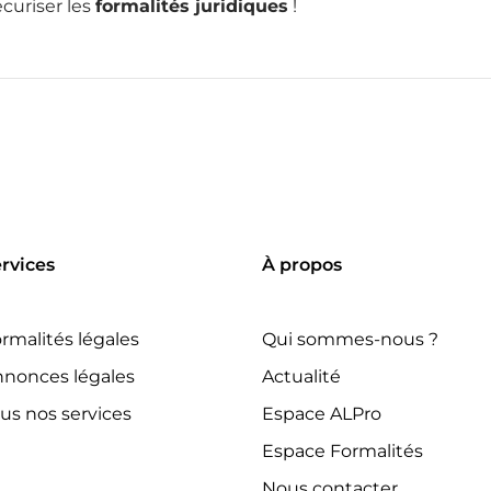
curiser les
formalités juridiques
!
rvices
À propos
rmalités légales
Qui sommes-nous ?
nonces légales
Actualité
us nos services
Espace ALPro
Espace Formalités
Nous contacter