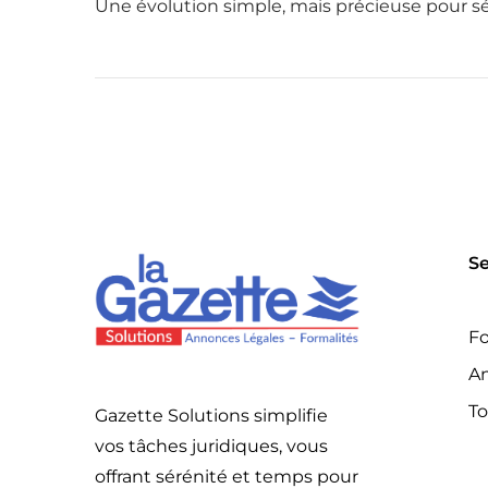
Une évolution simple, mais précieuse pour sé
Se
Fo
An
To
Gazette Solutions simplifie
vos tâches juridiques, vous
offrant sérénité et temps pour