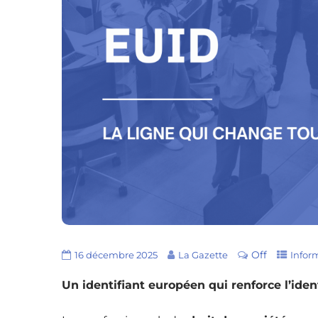
Off
16 décembre 2025
La Gazette
Infor
Un identifiant européen qui renforce l’ident