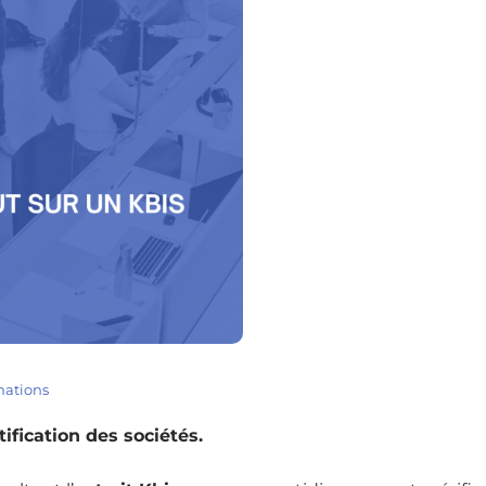
mations
ification des sociétés.