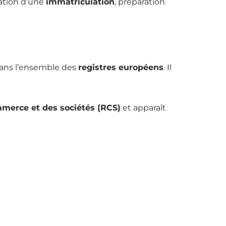
ation d’une
immatriculation
, préparation
dans l’ensemble des
registres européens
. Il
mmerce et des sociétés (RCS)
et apparaît