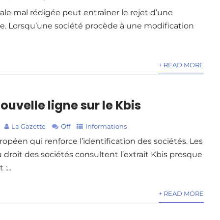
le mal rédigée peut entraîner le rejet d’une
ue. Lorsqu’une société procède à une modification
+ READ MORE
ouvelle ligne sur le Kbis
La Gazette
Off
Informations
ropéen qui renforce l’identification des sociétés. Les
 droit des sociétés consultent l’extrait Kbis presque
...
+ READ MORE