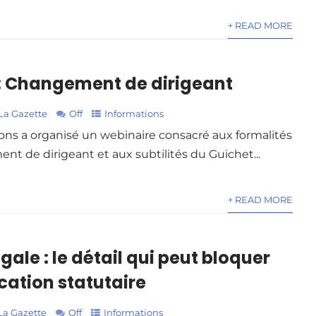
+ READ MORE
: Changement de dirigeant
La Gazette
Off
Informations
ions a organisé un webinaire consacré aux formalités
nt de dirigeant et aux subtilités du Guichet...
+ READ MORE
ale : le détail qui peut bloquer
cation statutaire
La Gazette
Off
Informations