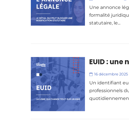
Une annonce léga
formalité juridiq
statutaire, le...
EUID : une n
16 décembre 2025
Un identifiant eu
professionnels du
quotidiennement :