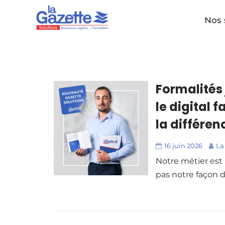
Nos 
Formalités 
le digital 
la différen
16 juin 2026
La
Notre métier est
pas notre façon d