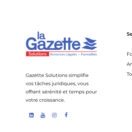
Se
Fo
An
To
Gazette Solutions simplifie
vos tâches juridiques, vous
offrant sérénité et temps pour
votre croissance.