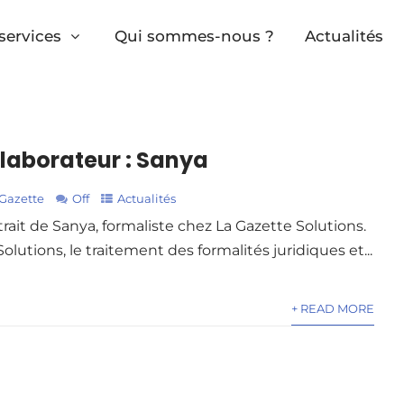
services
Qui sommes-nous ?
Actualités
llaborateur : Sanya
 Gazette
Off
Actualités
rait de Sanya, formaliste chez La Gazette Solutions.
lutions, le traitement des formalités juridiques et...
+ READ MORE