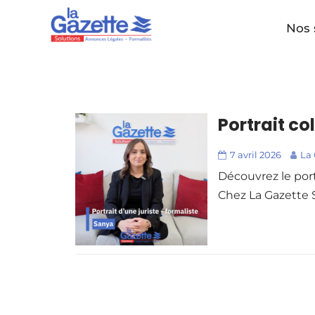
Nos 
Portrait co
7 avril 2026
La
Découvrez le port
Chez La Gazette So