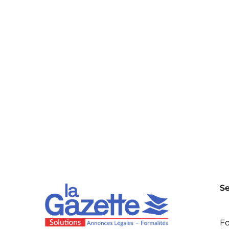
Se
Fo