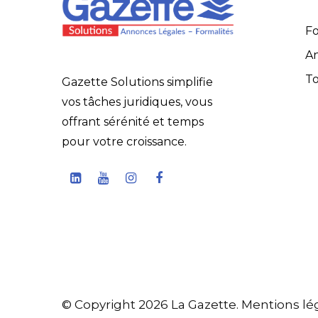
Fo
An
To
Gazette Solutions simplifie
vos tâches juridiques, vous
offrant sérénité et temps
pour votre croissance.
© Copyright 2026 La Gazette.
Mentions lé