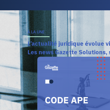
À LA UNE
L’actualité juridique évolue vi
Les news Gazette Solutions, 