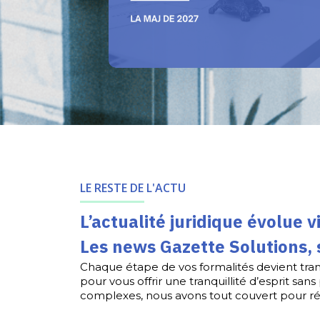
LE RESTE DE L'ACTU
L’actualité juridique évolue vi
Les news Gazette Solutions, 
Chaque étape de vos formalités devient tran
pour vous offrir une tranquillité d’esprit sa
complexes, nous avons tout couvert pour ré