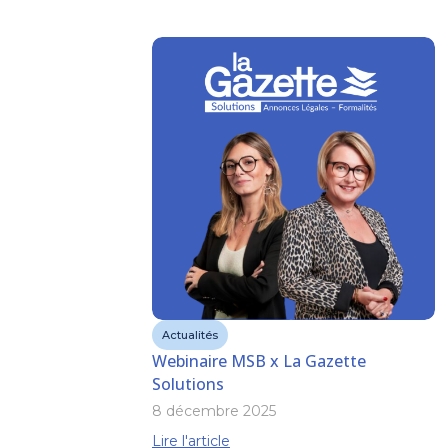
Actualités
Webinaire MSB x La Gazette
Solutions
8 décembre 2025
Lire l'article