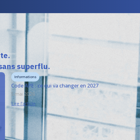
te.
sans superflu.
Informations
Code APE : ce qui va changer en 2027
5 mai 2026
Lire l'article