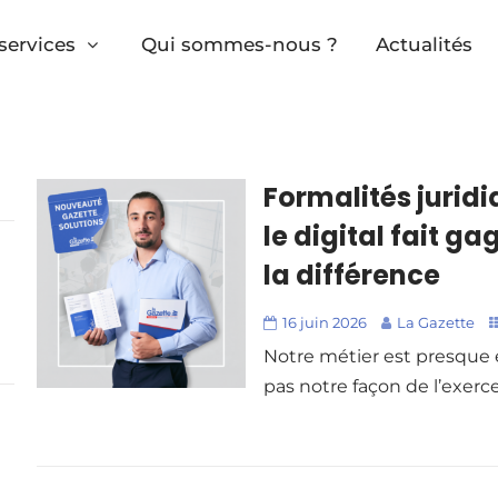
services
Qui sommes-nous ?
Actualités
Formalités juridi
le digital fait g
la différence
16 juin 2026
La Gazette
Notre métier est presque 
pas notre façon de l’exerc