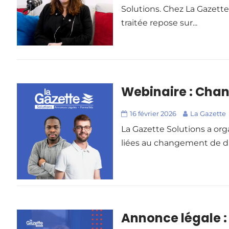
Solutions. Chez La Gazette
traitée repose sur...
Webinaire : Cha
16 février 2026
La Gazette
La Gazette Solutions a org
liées au changement de dir
Annonce légale : 