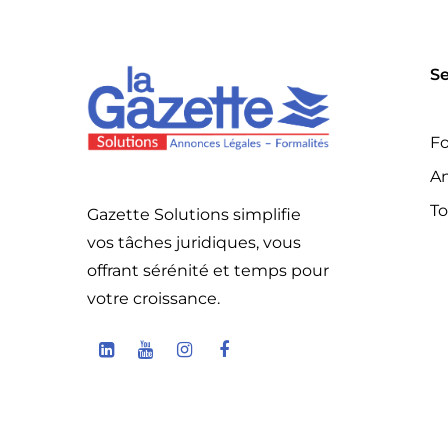
Se
Fo
An
To
Gazette Solutions simplifie
vos tâches juridiques, vous
offrant sérénité et temps pour
votre croissance.