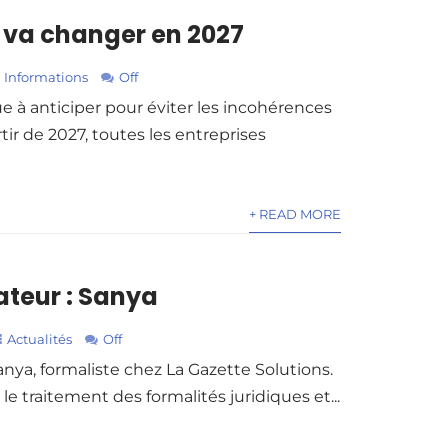
i va changer en 2027
Informations
Off
 à anticiper pour éviter les incohérences
ir de 2027, toutes les entreprises
+ READ MORE
ateur : Sanya
Actualités
Off
anya, formaliste chez La Gazette Solutions.
le traitement des formalités juridiques et...