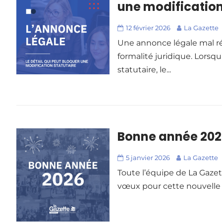
une modification
12 février 2026
La Gazette
Une annonce légale mal ré
formalité juridique. Lorsq
statutaire, le...
Bonne année 202
5 janvier 2026
La Gazette
Toute l’équipe de La Gazet
vœux pour cette nouvelle a