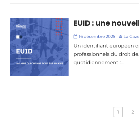
EUID : une nouvell
16 décembre 2025
La Gaze
Un identifiant européen qui
professionnels du droit de
quotidiennement :...
1
2