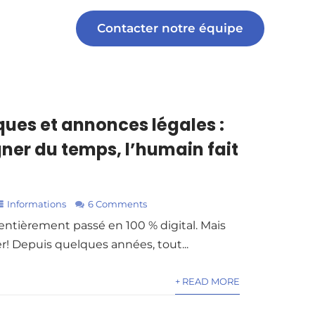
Contacter notre équipe
ques et annonces légales :
agner du temps, l’humain fait
Informations
6 Comments
entièrement passé en 100 % digital. Mais
er! Depuis quelques années, tout...
+ READ MORE