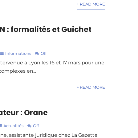
+ READ MORE
 : formalités et Guichet
Informations
Off
ntervenue à Lyon les 16 et 17 mars pour une
complexes en...
+ READ MORE
ateur : Orane
Actualités
Off
ane, assistante juridique chez La Gazette