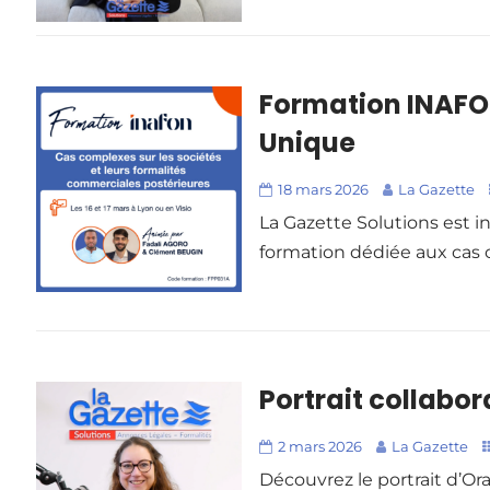
Formation INAFON
Unique
18 mars 2026
La Gazette
La Gazette Solutions est i
formation dédiée aux cas 
Portrait collabor
2 mars 2026
La Gazette
Découvrez le portrait d’Or