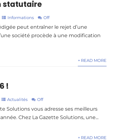
 statutaire
Informations
Off
digée peut entraîner le rejet d’une
u’une société procède à une modification
+ READ MORE
6 !
Actualités
Off
te Solutions vous adresse ses meilleurs
nnée. Chez La Gazette Solutions, une...
+ READ MORE